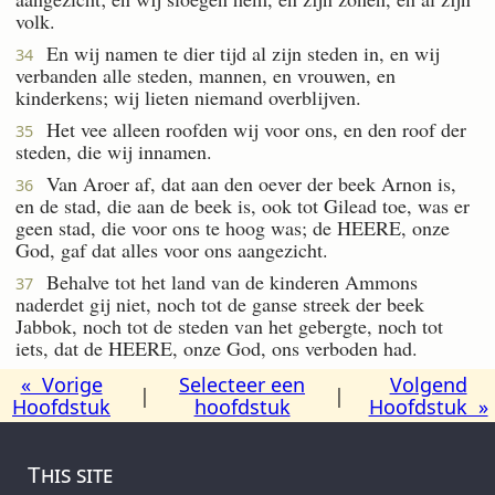
volk.
En wij namen te dier tijd al zijn steden in, en wij
34
verbanden alle steden, mannen, en vrouwen, en
kinderkens; wij lieten niemand overblijven.
Het vee alleen roofden wij voor ons, en den roof der
35
steden, die wij innamen.
Van Aroer af, dat aan den oever der beek Arnon is,
36
en de stad, die aan de beek is, ook tot Gilead toe, was er
geen stad, die voor ons te hoog was; de HEERE, onze
God, gaf dat alles voor ons aangezicht.
Behalve tot het land van de kinderen Ammons
37
naderdet gij niet, noch tot de ganse streek der beek
Jabbok, noch tot de steden van het gebergte, noch tot
iets, dat de HEERE, onze God, ons verboden had.
« Vorige
Selecteer een
Volgend
|
|
Hoofdstuk
hoofdstuk
Hoofdstuk »
This site