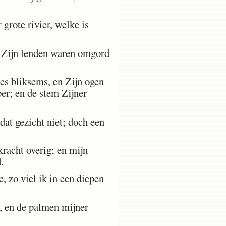
grote rivier, welke is
n Zijn lenden waren omgord
es bliksems, en Zijn ogen
per; en de stem Zijner
dat gezicht niet; doch een
kracht overig; en mijn
.
 zo viel ik in een diepen
, en de palmen mijner