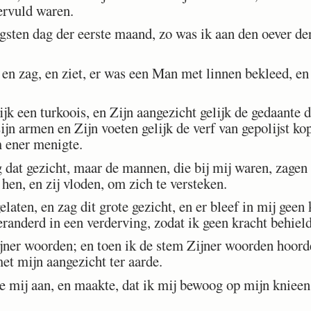
ervuld waren.
sten dag der eerste maand, zo was ik aan den oever der 
en zag, en ziet, er was een Man met linnen bekleed, e
k een turkoois, en Zijn aangezicht gelijk de gedaante d
Zijn armen en Zijn voeten gelijk de verf van gepolijst ko
 ener menigte.
 dat gezicht, maar de mannen, die bij mij waren, zagen 
 hen, en zij vloden, om zich te versteken.
aten, en zag dit grote gezicht, en er bleef in mij geen 
eranderd in een verderving, zodat ik geen kracht behield
er woorden; en toen ik de stem Zijner woorden hoorde,
et mijn aangezicht ter aarde.
 mij aan, en maakte, dat ik mij bewoog op mijn knieen