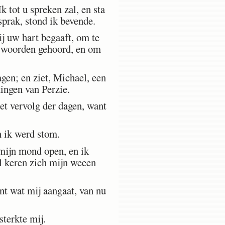
 tot u spreken zal, en sta
sprak, stond ik bevende.
ij uw hart begaaft, om te
w woorden gehoord, en om
gen; en ziet, Michael, een
ningen van Perzie.
et vervolg der dagen, want
n ik werd stom.
 mijn mond open, en ik
il keren zich mijn weeen
t wat mij aangaat, van nu
sterkte mij.