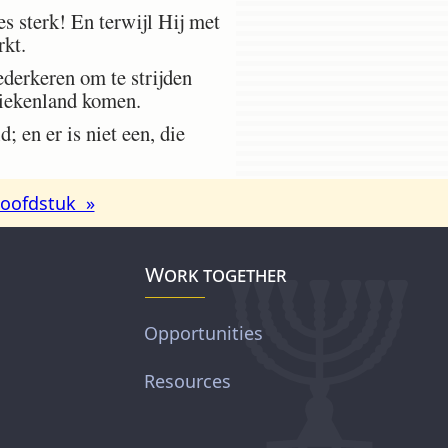
es sterk! En terwijl Hij met
rkt.
derkeren om te strijden
Griekenland komen.
; en er is niet een, die
oofdstuk »
Work together
Opportunities
Resources