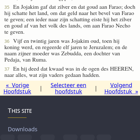
En Jojakim gaf dat zilver en dat goud aan Farao; doch
35
hij schatte het land, om dat geld naar het bevel van Farao
te geven; een ieder naar zijn schatting eiste hij het zilver
en goud af van het volk des lands, om aan Farao Necho
te geven.
Vijf en twintig jaren was Jojakim oud, toen hij
36
koning werd, en regeerde elf jaren te Jeruzalem; en de
naam zijner moeder was Zebudda, een dochter van
Pedaja, van Ruma.
En hij deed dat kwaad was in de ogen des HEEREN,
37
naar alles, wat zijn vaders gedaan hadden.
« Vorige
Selecteer een
Volgend
|
|
Hoofdstuk
hoofdstuk
Hoofdstuk »
This site
Downloads