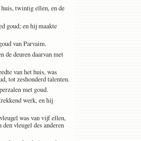
huis, twintig ellen, en de
ed goud; en hij maakte
 goud van Parvaim.
en de deuren daarvan met
eedte van het huis, was
ud, tot zeshonderd talenten.
pperzalen met goud.
trekkend werk, en hij
leugel was van vijf ellen,
n den vleugel des anderen