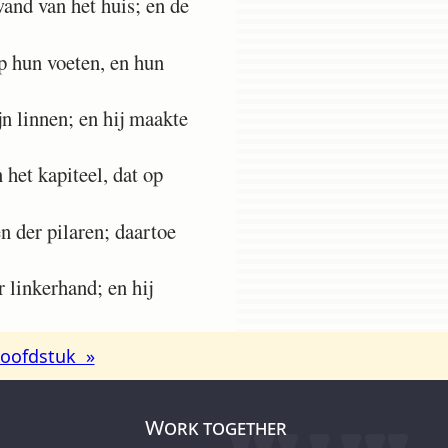
and van het huis; en de
p hun voeten, en hun
n linnen; en hij maakte
 het kapiteel, dat op
n der pilaren; daartoe
r linkerhand; en hij
oofdstuk »
Work together