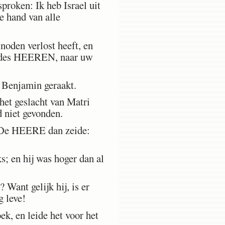
proken: Ik heb Israel uit
e hand van alle
oden verlost heeft, en
ht des HEEREN, naar uw
 Benjamin geraakt.
et geslacht van Matri
d niet gevonden.
 De HEERE dan zeide:
s; en hij was hoger dan al
Want gelijk hij, is er
g leve!
ek, en leide het voor het