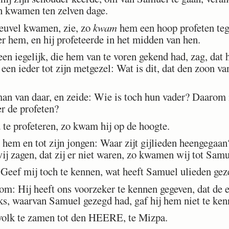
en kwamen ten zelven dage.
euvel kwamen, zie, zo
kwam
hem een hoop profeten teg
hem, en hij profeteerde in het midden van hen.
n iegelijk, die hem van te voren gekend had, zag, dat hi
 een ieder tot zijn metgezel: Wat is dit, dat den zoon va
 van daar, en zeide: Wie is toch hun vader? Daarom i
r de profeten?
te profeteren, zo kwam hij op de hoogte.
em en tot zijn jongen: Waar zijt gijlieden heengegaan
ij zagen, dat zij er niet waren, zo kwamen wij tot Samu
eef mij toch te kennen, wat heeft Samuel ulieden ge
om: Hij heeft ons voorzeker te kennen gegeven, dat de
ks, waarvan Samuel gezegd had, gaf hij hem niet te ken
olk te zamen tot den HEERE, te Mizpa.