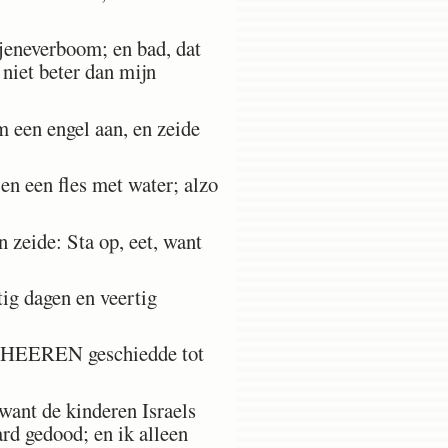
 jeneverboom; en bad, dat
 niet beter dan mijn
m een engel aan, en zeide
en een fles met water; alzo
eide: Sta op, eet, want
tig dagen en veertig
es HEEREN geschiedde tot
want de kinderen Israels
d gedood; en ik alleen