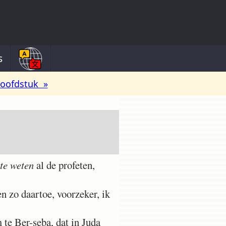
s
oofdstuk »
te weten
al de profeten,
n zo daartoe, voorzeker, ik
 te Ber-seba, dat in Juda