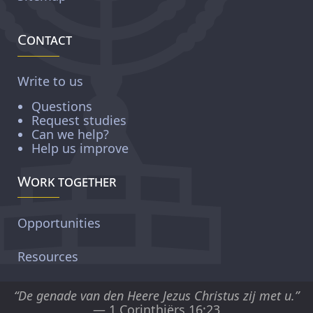
Contact
Write to us
Questions
Request studies
Can we help?
Help us improve
Work together
Opportunities
Resources
“De genade van den Heere Jezus Christus zij met u.”
— 1 Corinthiërs 16:23