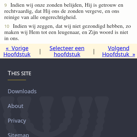
Indien wij onze zonden belijden, Hij is getrouw en
9
rechtvaardig, dat Hij ons de zonden vergeve, en ons
reinige van alle ongerechtigheid.
Indien wij zeggen, dat wij niet gezondigd hebben, zo
10
maken wij Hem tot een leugenaar, en Zijn woord is niet
in ons.
« Vorige
Selecteer een
Volgend
|
|
Hoofdstuk
hoofdstuk
Hoofdstuk »
This site
Downloads
About
Privacy
Sitemap