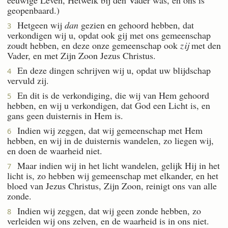
geopenbaard.)
Hetgeen wij
dan
gezien en gehoord hebben, dat
3
verkondigen wij u, opdat ook gij met ons gemeenschap
zoudt hebben, en deze onze gemeenschap ook
zij
met den
Vader, en met Zijn Zoon Jezus Christus.
En deze dingen schrijven wij u, opdat uw blijdschap
4
vervuld zij.
En dit is de verkondiging, die wij van Hem gehoord
5
hebben, en wij u verkondigen, dat God een Licht is, en
gans geen duisternis in Hem is.
Indien wij zeggen, dat wij gemeenschap met Hem
6
hebben, en wij in de duisternis wandelen, zo liegen wij,
en doen de waarheid niet.
Maar indien wij in het licht wandelen, gelijk Hij in het
7
licht is, zo hebben wij gemeenschap met elkander, en het
bloed van Jezus Christus, Zijn Zoon, reinigt ons van alle
zonde.
Indien wij zeggen, dat wij geen zonde hebben, zo
8
verleiden wij ons zelven, en de waarheid is in ons niet.