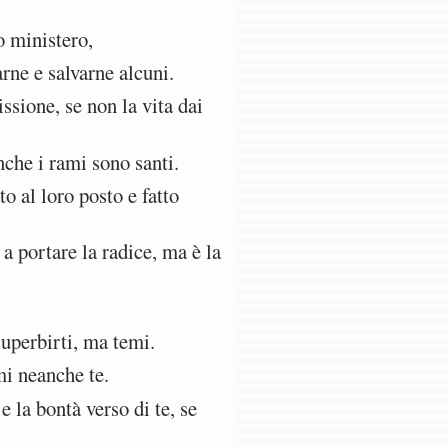
o ministero,
rne e salvarne alcuni.
ssione, se non la vita dai
nche i rami sono santi.
to al loro posto e fatto
 a portare la radice, ma è la
superbirti, ma temi.
mi neanche te.
e la bontà verso di te, se