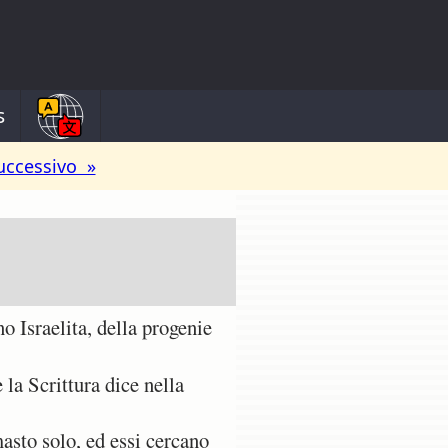
s
uccessivo »
o Israelita, della progenie
la Scrittura dice nella
masto solo, ed essi cercano