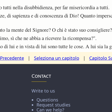
utti nella disubbidienza, per far misericordia a tutti.
e, di sapienza e di conoscenza di Dio! Quanto imperscr
to la mente del Signore? O chi è stato suo consigliere?
imo, sì che ne abbia a ricevere la ricompensa?".
di lui e in vista di lui sono tutte le cose. A lui sia la 
 Precedente
|
Seleziona un capitolo
|
Capitolo S
Contact
Write to us
Questions
Request studies
Can we help?