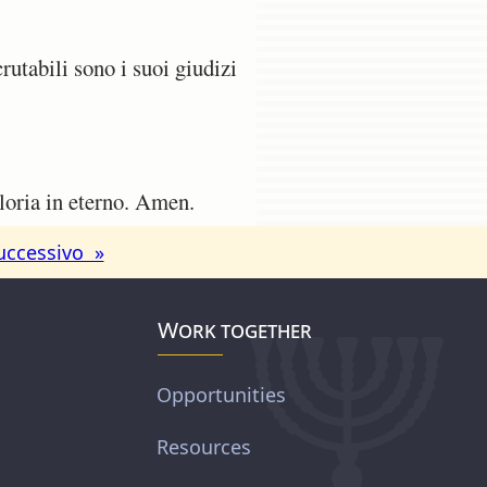
utabili sono i suoi giudizi
gloria in eterno. Amen.
uccessivo »
Work together
Opportunities
Resources