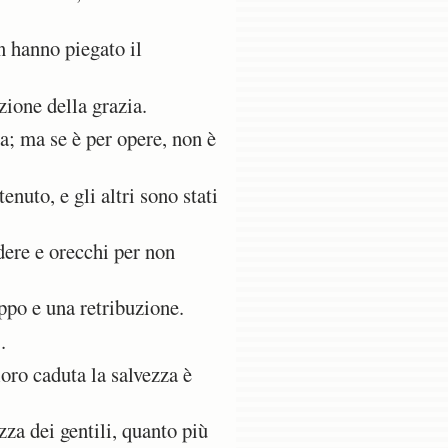
n hanno piegato il
ione della grazia.
a; ma se è per opere, non è
nuto, e gli altri sono stati
dere e orecchi per non
ppo e una retribuzione.
.
ro caduta la salvezza è
za dei gentili, quanto più