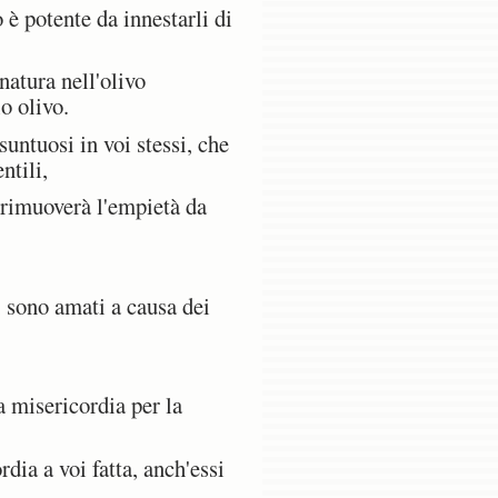
 è potente da innestarli di
 natura nell'olivo
o olivo.
untuosi in voi stessi, che
ntili,
e rimuoverà l'empietà da
 sono amati a causa dei
a misericordia per la
dia a voi fatta, anch'essi