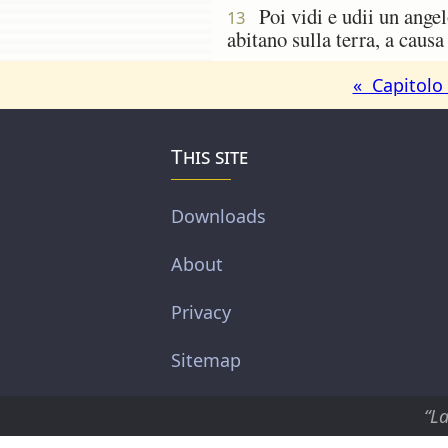
Poi vidi e udii un angelo
13
abitano sulla terra, a causa
« Capitolo
This site
Downloads
About
Privacy
Sitemap
“La