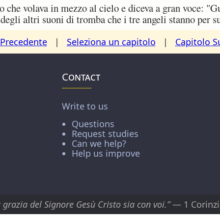
 che volava in mezzo al cielo e diceva a gran voce: "Gu
 degli altri suoni di tromba che i tre angeli stanno per s
 Precedente
|
Seleziona un capitolo
|
Capitolo S
Contact
Write to us
Questions
Request studies
Can we help?
Help us improve
 grazia del Signore Gesù Cristo sia con voi.”
— 1 Corinzi