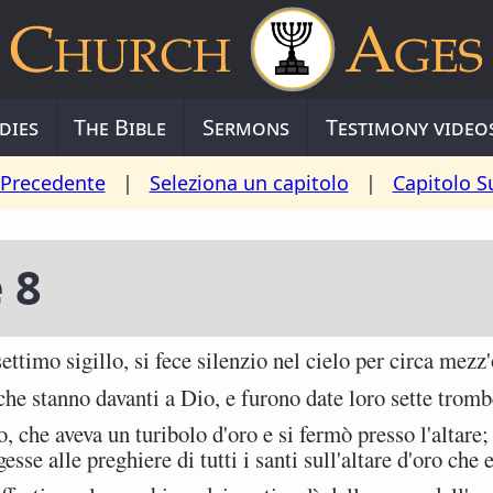
dies
The Bible
Sermons
Testimony video
 Precedente
|
Seleziona un capitolo
|
Capitolo S
 8
ttimo sigillo, si fece silenzio nel cielo per circa mezz'
che stanno davanti a Dio, e furono date loro sette tromb
 che aveva un turibolo d'oro e si fermò presso l'altare; 
sse alle preghiere di tutti i santi sull'altare d'oro che 