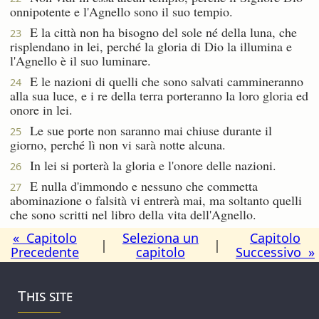
onnipotente e l'Agnello sono il suo tempio.
E la città non ha bisogno del sole né della luna, che
23
risplendano in lei, perché la gloria di Dio la illumina e
l'Agnello è il suo luminare.
E le nazioni di quelli che sono salvati cammineranno
24
alla sua luce, e i re della terra porteranno la loro gloria ed
onore in lei.
Le sue porte non saranno mai chiuse durante il
25
giorno, perché lì non vi sarà notte alcuna.
In lei si porterà la gloria e l'onore delle nazioni.
26
E nulla d'immondo e nessuno che commetta
27
abominazione o falsità vi entrerà mai, ma soltanto quelli
che sono scritti nel libro della vita dell'Agnello.
« Capitolo
Seleziona un
Capitolo
|
|
Precedente
capitolo
Successivo »
This site