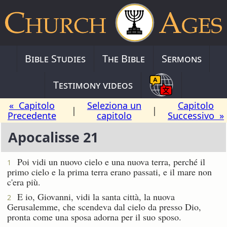
Bible Studies
The Bible
Sermons
Testimony videos
« Capitolo
Seleziona un
Capitolo
|
|
Precedente
capitolo
Successivo »
Apocalisse 21
Poi vidi un nuovo cielo e una nuova terra, perché il
1
primo cielo e la prima terra erano passati, e il mare non
c'era più.
E io, Giovanni, vidi la santa città, la nuova
2
Gerusalemme, che scendeva dal cielo da presso Dio,
pronta come una sposa adorna per il suo sposo.