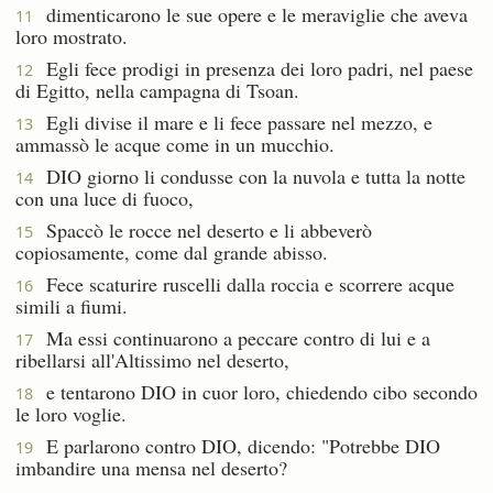
dimenticarono le sue opere e le meraviglie che aveva
11
loro mostrato.
Egli fece prodigi in presenza dei loro padri, nel paese
12
di Egitto, nella campagna di Tsoan.
Egli divise il mare e li fece passare nel mezzo, e
13
ammassò le acque come in un mucchio.
DIO giorno li condusse con la nuvola e tutta la notte
14
con una luce di fuoco,
Spaccò le rocce nel deserto e li abbeverò
15
copiosamente, come dal grande abisso.
Fece scaturire ruscelli dalla roccia e scorrere acque
16
simili a fiumi.
Ma essi continuarono a peccare contro di lui e a
17
ribellarsi all'Altissimo nel deserto,
e tentarono DIO in cuor loro, chiedendo cibo secondo
18
le loro voglie.
E parlarono contro DIO, dicendo: "Potrebbe DIO
19
imbandire una mensa nel deserto?