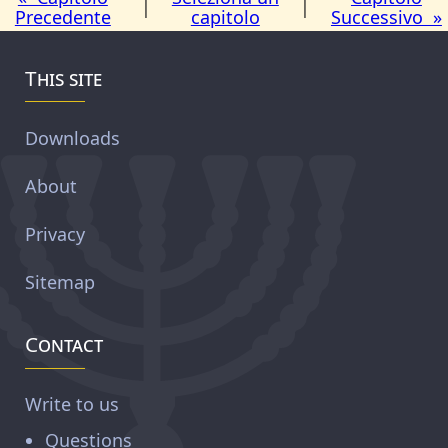
|
|
Precedente
capitolo
Successivo »
This site
Downloads
About
Privacy
Sitemap
Contact
Write to us
Questions