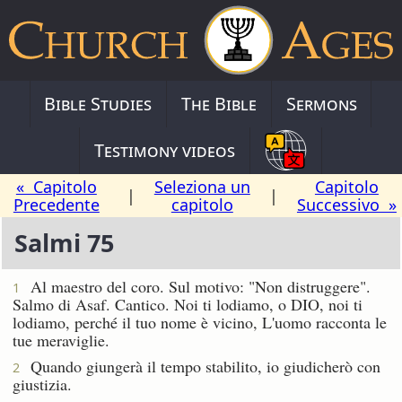
Bible Studies
The Bible
Sermons
Testimony videos
« Capitolo
Seleziona un
Capitolo
|
|
Precedente
capitolo
Successivo »
Salmi 75
Al maestro del coro. Sul motivo: "Non distruggere".
1
Salmo di Asaf. Cantico.
Noi ti lodiamo, o DIO, noi ti
lodiamo, perché il tuo nome è vicino, L'uomo racconta le
tue meraviglie.
Quando giungerà il tempo stabilito, io giudicherò con
2
giustizia.