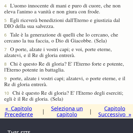
L'uomo innocente di mani e puro di cuore, che non
4
eleva l'animo a vanità e non giura con frode.
Egli riceverà benedizioni dall'Eterno e giustizia dal
5
DIO della sua salvezza.
Tale è la generazione di quelli che lo cercano, che
6
cercano la tua faccia, o Dio di Giacobbe. (Sela)
O porte, alzate i vostri capi; e voi, porte eterne,
7
alzatevi, e il Re di gloria entrerà.
Chi è questo Re di gloria? E' l'Eterno forte e potente,
8
l'Eterno potente in battaglia.
porte, alzate i vostri capi; alzatevi, o porte eterne, e il
9
Re di gloria entrerà.
Chi è questo Re di gloria? E' l'Eterno degli eserciti;
10
egli è il Re di gloria. (Sela)
« Capitolo
Seleziona un
Capitolo
|
|
Precedente
capitolo
Successivo »
This site