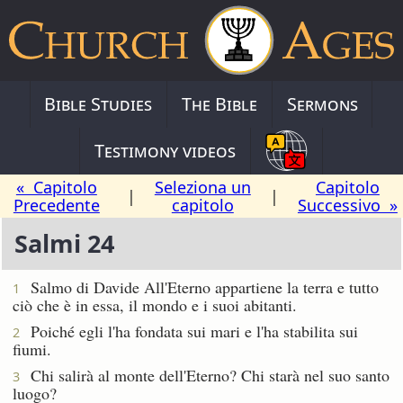
Bible Studies
The Bible
Sermons
Testimony videos
« Capitolo
Seleziona un
Capitolo
|
|
Precedente
capitolo
Successivo »
Salmi 24
Salmo di Davide
All'Eterno appartiene la terra e tutto
1
ciò che è in essa, il mondo e i suoi abitanti.
Poiché egli l'ha fondata sui mari e l'ha stabilita sui
2
fiumi.
Chi salirà al monte dell'Eterno? Chi starà nel suo santo
3
luogo?