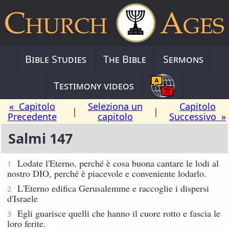
Bible Studies
The Bible
Sermons
Testimony videos
« Capitolo
Seleziona un
Capitolo
|
|
Precedente
capitolo
Successivo »
Salmi 147
Lodate l'Eterno, perché è cosa buona cantare le lodi al
1
nostro DIO, perché è piacevole e conveniente lodarlo.
L'Eterno edifica Gerusalemme e raccoglie i dispersi
2
d'Israele
Egli guarisce quelli che hanno il cuore rotto e fascia le
3
loro ferite.