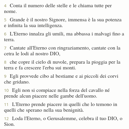
Conta il numero delle stelle e le chiama tutte per
4
nome.
Grande è il nostro Signore, immensa è la sua potenza
5
e infinita la sua intelligenza.
L'Eterno innalza gli umili, ma abbassa i malvagi fino a
6
terra.
Cantate all'Eterno con ringraziamento, cantate con la
7
cetra le lodi al nostro DIO,
che copre il cielo di nuvole, prepara la pioggia per la
8
terra e fa crescere l'erba sui monti.
Egli provvede cibo al bestiame e ai piccoli dei corvi
9
che gridano.
Egli non si compiace nella forza del cavallo né
10
prende alcun piacere nelle gambe dell'uomo.
L'Eterno prende piacere in quelli che lo temono in
11
quelli che sperano nella sua benignità.
Loda l'Eterno, o Gerusalemme, celebra il tuo DIO, o
12
Sion.