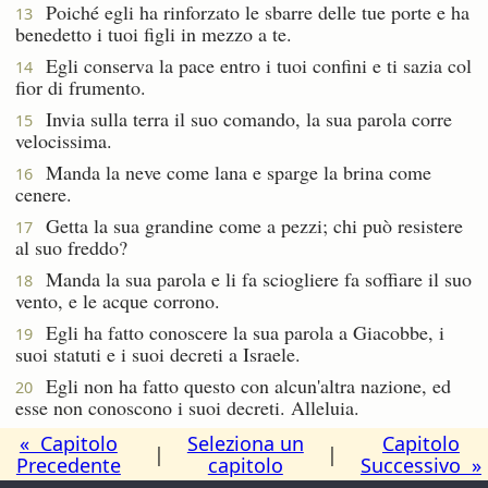
Poiché egli ha rinforzato le sbarre delle tue porte e ha
13
benedetto i tuoi figli in mezzo a te.
Egli conserva la pace entro i tuoi confini e ti sazia col
14
fior di frumento.
Invia sulla terra il suo comando, la sua parola corre
15
velocissima.
Manda la neve come lana e sparge la brina come
16
cenere.
Getta la sua grandine come a pezzi; chi può resistere
17
al suo freddo?
Manda la sua parola e li fa sciogliere fa soffiare il suo
18
vento, e le acque corrono.
Egli ha fatto conoscere la sua parola a Giacobbe, i
19
suoi statuti e i suoi decreti a Israele.
Egli non ha fatto questo con alcun'altra nazione, ed
20
esse non conoscono i suoi decreti. Alleluia.
« Capitolo
Seleziona un
Capitolo
|
|
Precedente
capitolo
Successivo »