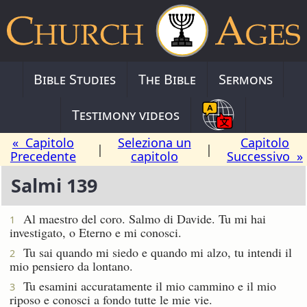
Bible Studies
The Bible
Sermons
Testimony videos
« Capitolo
Seleziona un
Capitolo
|
|
Precedente
capitolo
Successivo »
Salmi 139
Al maestro del coro. Salmo di Davide.
Tu mi hai
1
investigato, o Eterno e mi conosci.
Tu sai quando mi siedo e quando mi alzo, tu intendi il
2
mio pensiero da lontano.
Tu esamini accuratamente il mio cammino e il mio
3
riposo e conosci a fondo tutte le mie vie.