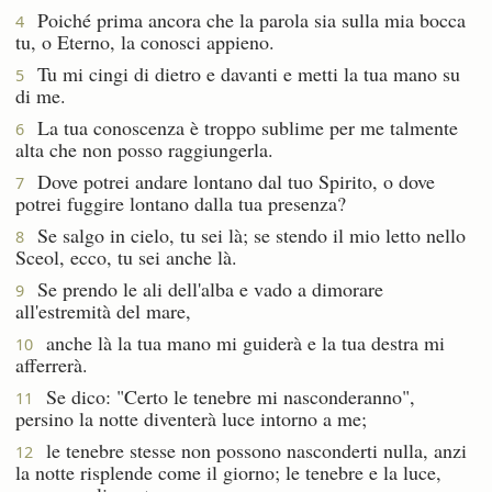
Poiché prima ancora che la parola sia sulla mia bocca
4
tu, o Eterno, la conosci appieno.
Tu mi cingi di dietro e davanti e metti la tua mano su
5
di me.
La tua conoscenza è troppo sublime per me talmente
6
alta che non posso raggiungerla.
Dove potrei andare lontano dal tuo Spirito, o dove
7
potrei fuggire lontano dalla tua presenza?
Se salgo in cielo, tu sei là; se stendo il mio letto nello
8
Sceol, ecco, tu sei anche là.
Se prendo le ali dell'alba e vado a dimorare
9
all'estremità del mare,
anche là la tua mano mi guiderà e la tua destra mi
10
afferrerà.
Se dico: "Certo le tenebre mi nasconderanno",
11
persino la notte diventerà luce intorno a me;
le tenebre stesse non possono nasconderti nulla, anzi
12
la notte risplende come il giorno; le tenebre e la luce,