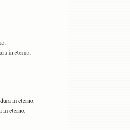
no.
ura in eterno,
.
dura in eterno.
 in eterno,