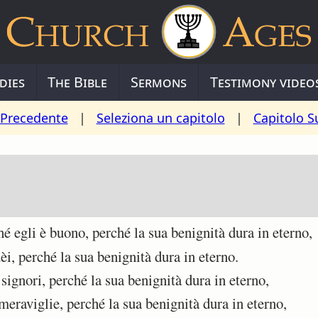
dies
The Bible
Sermons
Testimony video
 Precedente
|
Seleziona un capitolo
|
Capitolo S
 egli è buono, perché la sua benignità dura in eterno,
i, perché la sua benignità dura in eterno.
ignori, perché la sua benignità dura in eterno,
eraviglie, perché la sua benignità dura in eterno,