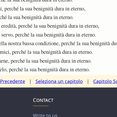
 perché la sua benignità dura in eterno,
hé la sua benignità dura in eterno.
eredità, perché la sua benignità dura in eterno,
 servo, perché la sua benignità dura in eterno.
lla nostra bassa condizione, perché la sua benignità dur
mici, perché la sua benignità dura in eterno.
rne, perché la sua benignità dura in eterno.
lo, perché la sua benignità dura in eterno.
 Precedente
|
Seleziona un capitolo
|
Capitolo S
Contact
Write to us