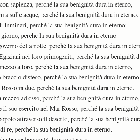
 con sapienza, perché la sua benignità dura in eterno,
rra sulle acque, perché la sua benignità dura in eterno.
i luminari, perché la sua benignità dura in eterno:
 giorno, perché la sua benignità dura in eterno,
governo della notte, perché la sua benignità dura in eter
giziani nei loro primogeniti, perché la sua benignità d
mezzo a loro, perché la sua benignità dura in eterno,
raccio disteso, perché la sua benignità dura in eterno
Rosso in due, perché la sua benignità dura in eterno.
 mezzo ad esso, perché la sua benignità dura in eterno,
il suo esercito nel Mar Rosso, perché la sua benignità 
polo attraverso il deserto, perché la sua benignità dura
i re, perché la sua benignità dura in eterno,
hé la sua benignità dura in eterno: