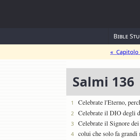
Bible Stu
« Capitolo
Salmi 136
Celebrate l'Eterno, perché
1
Celebrate il DIO degli dè
2
Celebrate il Signore dei s
3
colui che solo fa grandi m
4