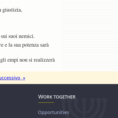
 giustizia,
 sui suoi nemici.
e e la sua potenza sarà
egli empi non si realizzerà
uccessivo »
Work together
Opportunities