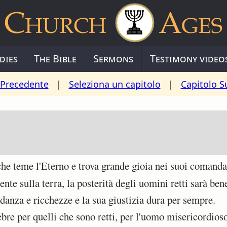
dies
The Bible
Sermons
Testimony video
 Precedente
|
Seleziona un capitolo
|
Capitolo S
e teme l'Eterno e trova grande gioia nei suoi comand
te sulla terra, la posterità degli uomini retti sarà ben
anza e ricchezze e la sua giustizia dura per sempre.
ebre per quelli che sono retti, per l'uomo misericordio