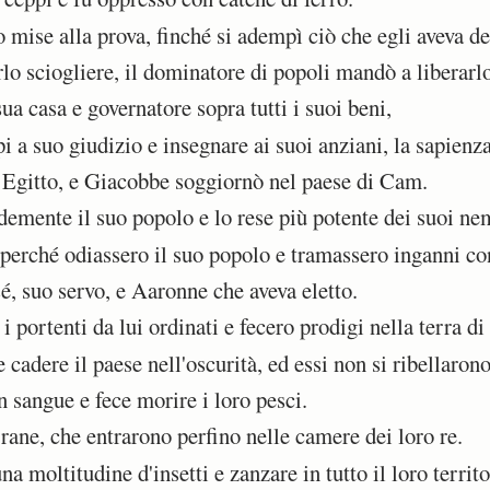
mise alla prova, finché si adempì ciò che egli aveva de
lo sciogliere, il dominatore di popoli mandò a liberarlo
ua casa e governatore sopra tutti i suoi beni,
i a suo giudizio e insegnare ai suoi anziani, la sapienza
Egitto, e Giacobbe soggiornò nel paese di Cam.
ente il suo popolo e lo rese più potente dei suoi nem
perché odiassero il suo popolo e tramassero inganni cont
 suo servo, e Aaronne che aveva eletto.
 portenti da lui ordinati e fecero prodigi nella terra d
adere il paese nell'oscurità, ed essi non si ribellarono
sangue e fece morire i loro pesci.
rane, che entrarono perfino nelle camere dei loro re.
 moltitudine d'insetti e zanzare in tutto il loro territo