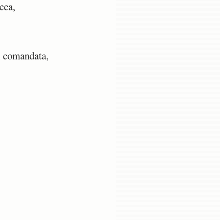
cca,
ui comandata,