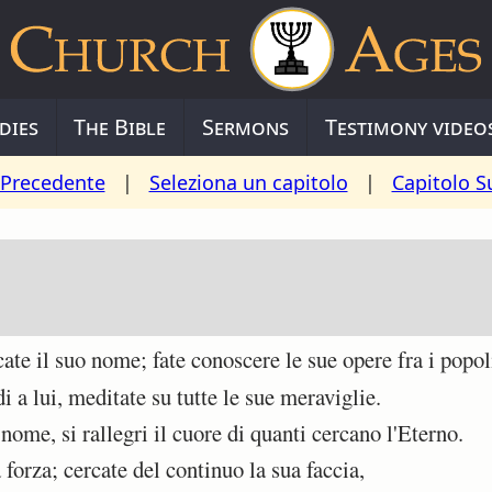
dies
The Bible
Sermons
Testimony video
 Precedente
|
Seleziona un capitolo
|
Capitolo S
te il suo nome; fate conoscere le sue opere fra i popol
i a lui, meditate su tutte le sue meraviglie.
ome, si rallegri il cuore di quanti cercano l'Eterno.
forza; cercate del continuo la sua faccia,