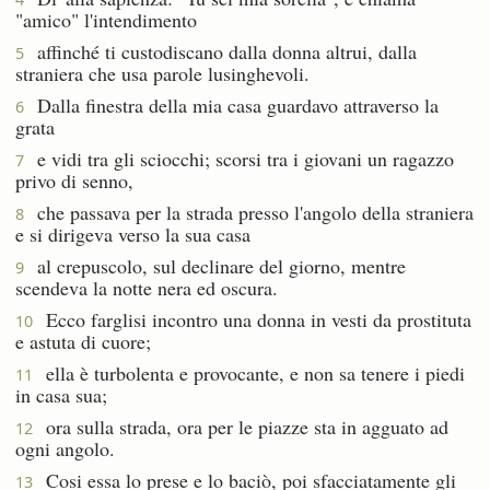
"amico" l'intendimento
affinché ti custodiscano dalla donna altrui, dalla
5
straniera che usa parole lusinghevoli.
Dalla finestra della mia casa guardavo attraverso la
6
grata
e vidi tra gli sciocchi; scorsi tra i giovani un ragazzo
7
privo di senno,
che passava per la strada presso l'angolo della straniera
8
e si dirigeva verso la sua casa
al crepuscolo, sul declinare del giorno, mentre
9
scendeva la notte nera ed oscura.
Ecco farglisi incontro una donna in vesti da prostituta
10
e astuta di cuore;
ella è turbolenta e provocante, e non sa tenere i piedi
11
in casa sua;
ora sulla strada, ora per le piazze sta in agguato ad
12
ogni angolo.
Cosi essa lo prese e lo baciò, poi sfacciatamente gli
13