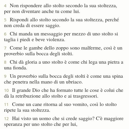
Non rispondere allo stolto secondo la sua stoltezza,
4
per non diventare anche tu come lui.
Rispondi allo stolto secondo la sua stoltezza, perché
5
non creda di essere saggio.
Chi manda un messaggio per mezzo di uno stolto si
6
taglia i piedi e beve violenza.
Come le gambe dello zoppo sono malferme, così è un
7
proverbio sulla bocca degli stolti.
Chi dà gloria a uno stolto è come chi lega una pietra a
8
una fionda.
Un proverbio sulla bocca degli stolti è come una spina
9
che penetra nella mano di un ubriaco.
Il grande Dio che ha formato tutte le cose è colui che
10
dà la retribuzione allo stolto e ai trasgressori.
Come un cane ritorna al suo vomito, così lo stolto
11
ripete la sua stoltezza.
Hai visto un uomo che si crede saggio? C'è maggiore
12
speranza per uno stolto che per lui,