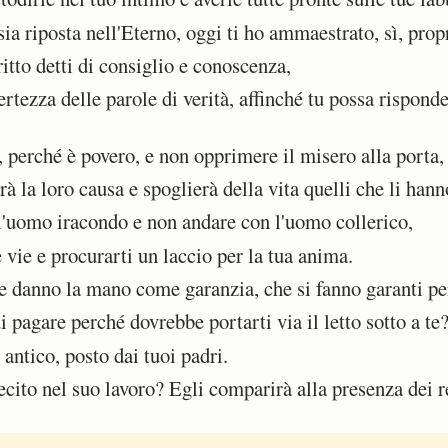
ia riposta nell'Eterno, oggi ti ho ammaestrato, sì, propr
tto detti di consiglio e conoscenza,
rtezza delle parole di verità, affinché tu possa risponde
perché è povero, e non opprimere il misero alla porta,
 la loro causa e spoglierà della vita quelli che li hann
'uomo iracondo e non andare con l'uomo collerico,
vie e procurarti un laccio per la tua anima.
 danno la mano come garanzia, che si fanno garanti per 
pagare perché dovrebbe portarti via il letto sotto a te
antico, posto dai tuoi padri.
ito nel suo lavoro? Egli comparirà alla presenza dei re