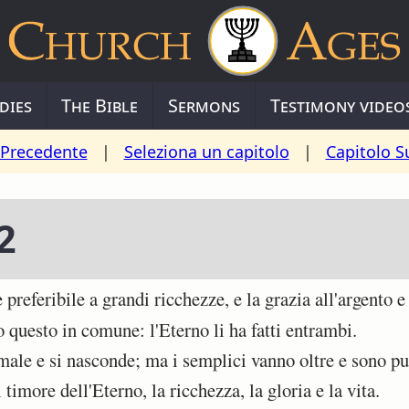
dies
The Bible
Sermons
Testimony video
 Precedente
|
Seleziona un capitolo
|
Capitolo S
2
eferibile a grandi ricchezze, e la grazia all'argento e 
 questo in comune: l'Eterno li ha fatti entrambi.
le e si nasconde; ma i semplici vanno oltre e sono pun
timore dell'Eterno, la ricchezza, la gloria e la vita.