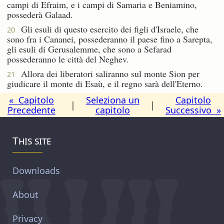
campi di Efraim, e i campi di Samaria e Beniamino,
possederà Galaad.
Gli esuli di questo esercito dei figli d'Israele, che
20
sono fra i Cananei, possederanno il paese fino a Sarepta,
gli esuli di Gerusalemme, che sono a Sefarad
possederanno le città del Neghev.
Allora dei liberatori saliranno sul monte Sion per
21
giudicare il monte di Esaù, e il regno sarà dell'Eterno.
« Capitolo
Seleziona un
Capitolo
|
|
Precedente
capitolo
Successivo »
This site
Downloads
About
Privacy