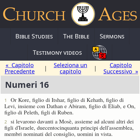
Bible Studies
The Bible
Sermons
Testimony videos
« Capitolo
Seleziona un
Capitolo
|
|
Precedente
capitolo
Successivo »
Numeri 16
Or Kore, figlio di Itshar, figlio di Kehath, figlio di
1
Levi, insieme con Dathan e Abiram, figlio di Eliab, e On,
figlio di Peleth, figli di Ruben.
si levarono davanti a Mosè, assieme ad alcuni altri dei
2
figli d'Israele, duecentocinquanta principi dell'assemblea,
membri nominati del consiglio, uomini in vista.