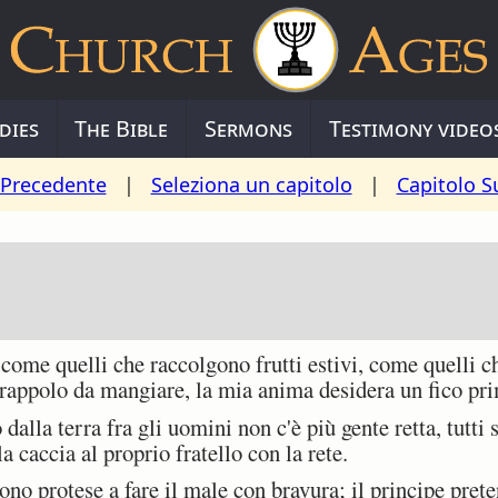
dies
The Bible
Sermons
Testimony video
 Precedente
|
Seleziona un capitolo
|
Capitolo S
me quelli che raccolgono frutti estivi, come quelli c
grappolo da mangiare, la mia anima desidera un fico pri
la terra fra gli uomini non c'è più gente retta, tutti 
 caccia al proprio fratello con la rete.
 protese a fare il male con bravura; il principe preten