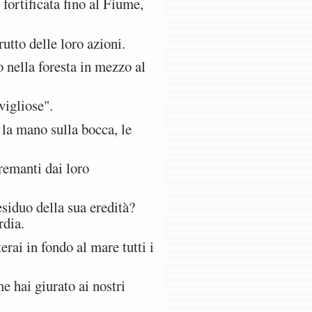
 fortificata fino al Fiume,
utto delle loro azioni.
o nella foresta in mezzo al
vigliose".
la mano sulla bocca, le
remanti dai loro
siduo della sua eredità?
rdia.
rai in fondo al mare tutti i
 hai giurato ai nostri