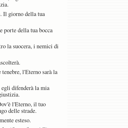
zia.
 Il giorno della tua
e porte della tua bocca
tro la suocera, i nemici di
scolterà.
tenebre, l'Eterno sarà la
 egli difenderà la mia
iustizia.
v'è l'Eterno, il tuo
go delle strade.
emente esteso.