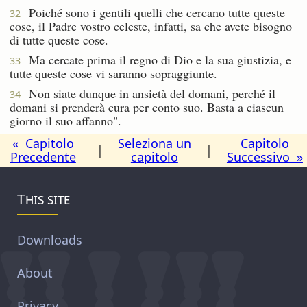
Poiché sono i gentili quelli che cercano tutte queste
32
cose, il Padre vostro celeste, infatti, sa che avete bisogno
di tutte queste cose.
Ma cercate prima il regno di Dio e la sua giustizia, e
33
tutte queste cose vi saranno sopraggiunte.
Non siate dunque in ansietà del domani, perché il
34
domani si prenderà cura per conto suo. Basta a ciascun
giorno il suo affanno".
« Capitolo
Seleziona un
Capitolo
|
|
Precedente
capitolo
Successivo »
This site
Downloads
About
Privacy