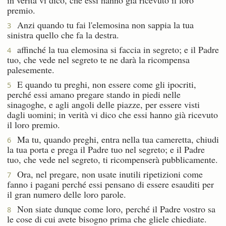
premio.
Anzi quando tu fai l'elemosina non sappia la tua
3
sinistra quello che fa la destra.
affinché la tua elemosina si faccia in segreto; e il Padre
4
tuo, che vede nel segreto te ne darà la ricompensa
palesemente.
E quando tu preghi, non essere come gli ipocriti,
5
perché essi amano pregare stando in piedi nelle
sinagoghe, e agli angoli delle piazze, per essere visti
dagli uomini; in verità vi dico che essi hanno già ricevuto
il loro premio.
Ma tu, quando preghi, entra nella tua cameretta, chiudi
6
la tua porta e prega il Padre tuo nel segreto; e il Padre
tuo, che vede nel segreto, ti ricompenserà pubblicamente.
Ora, nel pregare, non usate inutili ripetizioni come
7
fanno i pagani perché essi pensano di essere esauditi per
il gran numero delle loro parole.
Non siate dunque come loro, perché il Padre vostro sa
8
le cose di cui avete bisogno prima che gliele chiediate.