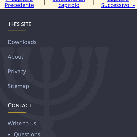
|
|
Precedente
capitolo
Successivo »
This site
Downloads
About
Privacy
Sitemap
Contact
Write to us
Questions