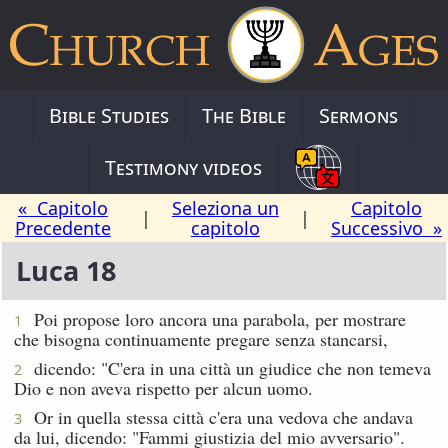
Bible Studies
The Bible
Sermons
Testimony videos
« Capitolo
Seleziona un
Capitolo
|
|
Precedente
capitolo
Successivo »
Luca 18
Poi propose loro ancora una parabola, per mostrare
1
che bisogna continuamente pregare senza stancarsi,
dicendo: "C'era in una città un giudice che non temeva
2
Dio e non aveva rispetto per alcun uomo.
Or in quella stessa città c'era una vedova che andava
3
da lui, dicendo: "Fammi giustizia del mio avversario".