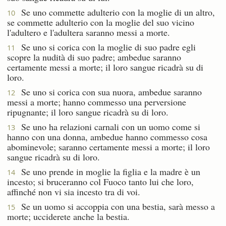
Se uno commette adulterio con la moglie di un altro,
10
se commette adulterio con la moglie del suo vicino
l'adultero e l'adultera saranno messi a morte.
Se uno si corica con la moglie di suo padre egli
11
scopre la nudità di suo padre; ambedue saranno
certamente messi a morte; il loro sangue ricadrà su di
loro.
Se uno si corica con sua nuora, ambedue saranno
12
messi a morte; hanno commesso una perversione
ripugnante; il loro sangue ricadrà su di loro.
Se uno ha relazioni carnali con un uomo come si
13
hanno con una donna, ambedue hanno commesso cosa
abominevole; saranno certamente messi a morte; il loro
sangue ricadrà su di loro.
Se uno prende in moglie la figlia e la madre è un
14
incesto; si bruceranno col Fuoco tanto lui che loro,
affinché non vi sia incesto tra di voi.
Se un uomo si accoppia con una bestia, sarà messo a
15
morte; ucciderete anche la bestia.