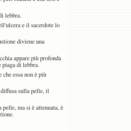
di lebbra.
ll'ulcera e il sacerdote lo
ustione diviene una
acchia appare più profonda
è piaga di lebbra.
 che essa non è più
iffusa sulla pelle, il
 pelle, ma si è attenuata, è
stione.