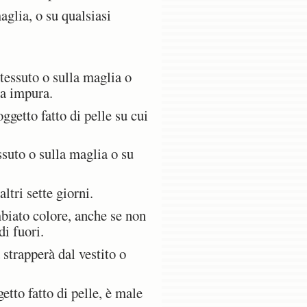
aglia, o su qualsiasi
 tessuto o sulla maglia o
sa impura.
ggetto fatto di pelle su cui
ssuto o sulla maglia o su
ltri sette giorni.
mbiato colore, anche se non
di fuori.
 strapperà dal vestito o
tto fatto di pelle, è male