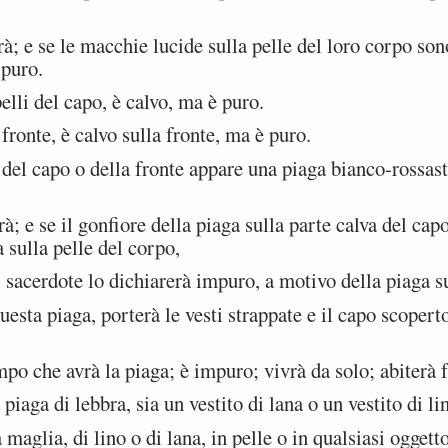
; e se le macchie lucide sulla pelle del loro corpo son
 puro.
li del capo, è calvo, ma è puro.
fronte, è calvo sulla fronte, ma è puro.
el capo o della fronte appare una piaga bianco-rossastr
; e se il gonfiore della piaga sulla parte calva del capo
a sulla pelle del corpo,
 sacerdote lo dichiarerà impuro, a motivo della piaga s
esta piaga, porterà le vesti strappate e il capo scoperto
po che avrà la piaga; è impuro; vivrà da solo; abiterà 
iaga di lebbra, sia un vestito di lana o un vestito di li
aglia, di lino o di lana, in pelle o in qualsiasi oggetto 