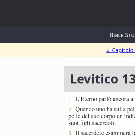
Bible Stu
« Capitolo
Levitico 1
L'Eterno parlò ancora a 
1
Quando uno ha sulla pelle
2
pelle del suo corpo un indi
suoi figli sacerdoti.
Il sacerdote esaminerà la 
3