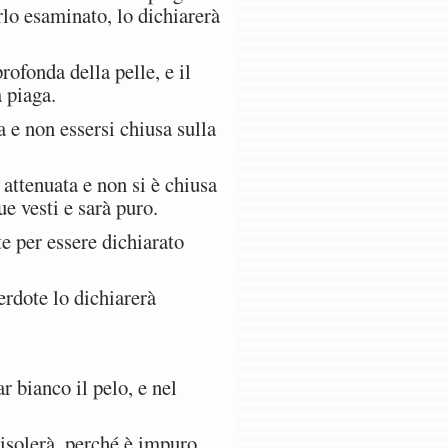
rlo esaminato, lo dichiarerà
ofonda della pelle, e il
a piaga.
 e non essersi chiusa sulla
 attenuata e non si è chiusa
ue vesti e sarà puro.
te per essere dichiarato
erdote lo dichiarerà
r bianco il pelo, e nel
 isolerà, perché è impuro.