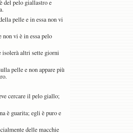
 del pelo giallastro e
a.
ella pelle e in essa non vi
e non vi è in essa pelo
isolerà altri sette giorni
sulla pelle e non appare più
uro.
ve cercare il pelo giallo;
a è guarita; egli è puro e
ecialmente delle macchie