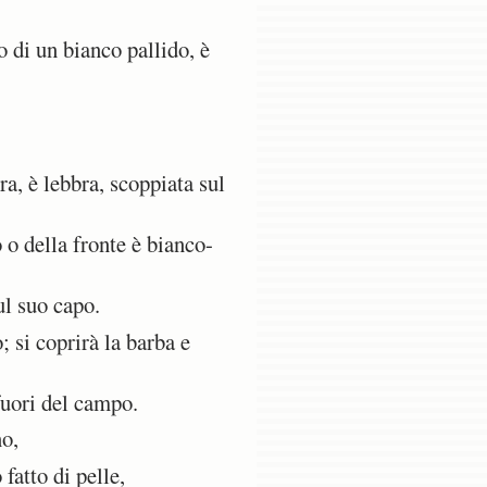
o di un bianco pallido, è
a, è lebbra, scoppiata sul
 o della fronte è bianco-
ul suo capo.
; si coprirà la barba e
fuori del campo.
no,
fatto di pelle,