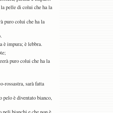
la pelle di colui che ha la
rà puro colui che ha la
.
a è impura; è lebbra.
te;
rerà puro colui che ha la
-rossastra, sarà fatta
o pelo è diventato bianco,
 peli bianchi e che non è