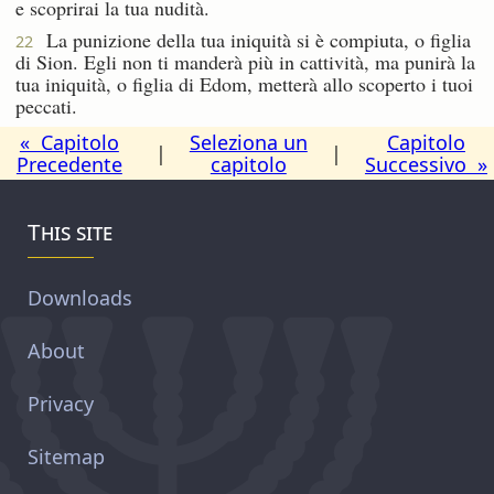
e scoprirai la tua nudità.
La punizione della tua iniquità si è compiuta, o figlia
22
di Sion. Egli non ti manderà più in cattività, ma punirà la
tua iniquità, o figlia di Edom, metterà allo scoperto i tuoi
peccati.
« Capitolo
Seleziona un
Capitolo
|
|
Precedente
capitolo
Successivo »
This site
Downloads
About
Privacy
Sitemap