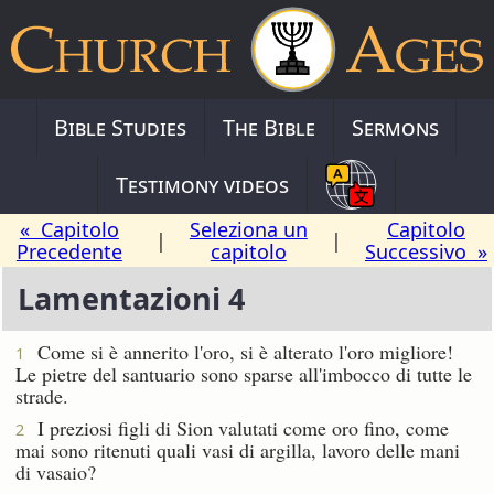
Bible Studies
The Bible
Sermons
Testimony videos
« Capitolo
Seleziona un
Capitolo
|
|
Precedente
capitolo
Successivo »
Lamentazioni 4
Come si è annerito l'oro, si è alterato l'oro migliore!
1
Le pietre del santuario sono sparse all'imbocco di tutte le
strade.
I preziosi figli di Sion valutati come oro fino, come
2
mai sono ritenuti quali vasi di argilla, lavoro delle mani
di vasaio?