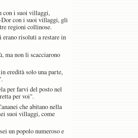
 con i suoi villaggi,
-Dor con i suoi villaggi, gli
tre regioni collinose.
erano risoluti a restare in
ù, ma non li scacciarono
in eredità solo una parte,
".
la per farvi del posto nel
etta per voi".
Cananei che abitano nella
nei suoi villaggi, come
 sei un popolo numeroso e