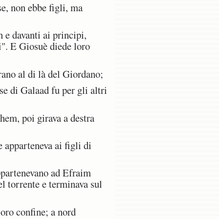
se, non ebbe figli, ma
e davanti ai principi,
i". E Giosuè diede loro
ano al di là del Giordano;
se di Galaad fu per gli altri
hem, poi girava a destra
apparteneva ai figli di
appartenevano ad Efraim
l torrente e terminava sul
loro confine; a nord