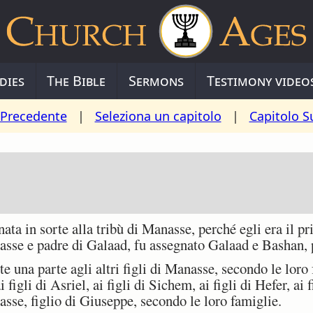
dies
The Bible
Sermons
Testimony video
 Precedente
|
Seleziona un capitolo
|
Capitolo S
ata in sorte alla tribù di Manasse, perché egli era il 
sse e padre di Galaad, fu assegnato Galaad e Bashan, 
 una parte agli altri figli di Manasse, secondo le loro f
i figli di Asriel, ai figli di Sichem, ai figli di Hefer, ai
asse, figlio di Giuseppe, secondo le loro famiglie.