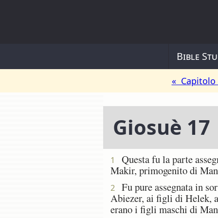
Bible Stu
« Capitolo
Giosuè 17
Questa fu la parte assegn
1
Makir, primogenito di Mana
Fu pure assegnata in sorte
2
Abiezer, ai figli di Helek, a
erano i figli maschi di Man