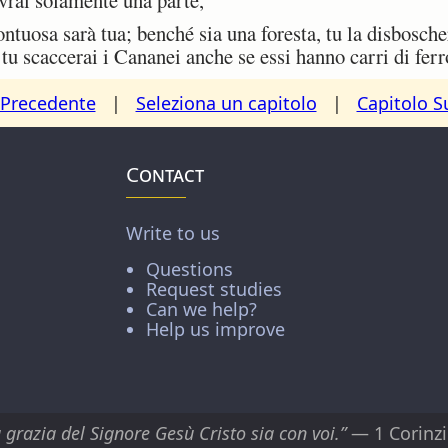
osa sarà tua; benché sia una foresta, tu la disboschera
tu scaccerai i Cananei anche se essi hanno carri di ferro
 Precedente
|
Seleziona un capitolo
|
Capitolo S
Contact
Write to us
Questions
Request studies
Can we help?
Help us improve
 grazia del Signore Gesù Cristo sia con voi.”
— 1 Corinzi