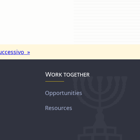
uccessivo »
Work together
Opportunities
Resources