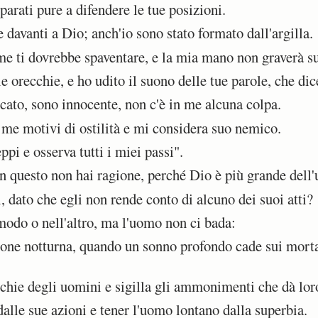
rati pure a difendere le tue posizioni.
davanti a Dio; anch'io sono stato formato dall'argilla.
 ti dovrebbe spaventare, e la mia mano non graverà su 
 orecchie, e ho udito il suono delle tue parole, che di
ato, sono innocente, non c'è in me alcuna colpa.
e motivi di ostilità e mi considera suo nemico.
pi e osserva tutti i miei passi".
n questo non hai ragione, perché Dio è più grande dell
 dato che egli non rende conto di alcuno dei suoi atti?
modo o nell'altro, ma l'uomo non ci bada:
one notturna, quando un sonno profondo cade sui morta
chie degli uomini e sigilla gli ammonimenti che dà lor
alle sue azioni e tener l'uomo lontano dalla superbia.