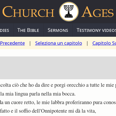
dies
The Bible
Sermons
Testimony video
 Precedente
|
Seleziona un capitolo
|
Capitolo S
lta ciò che ho da dire e porgi orecchio a tutte le mie 
la mia lingua parla nella mia bocca.
un cuore retto, le mie labbra proferiranno pura conos
tto e il soffio dell'Onnipotente mi dà la vita,