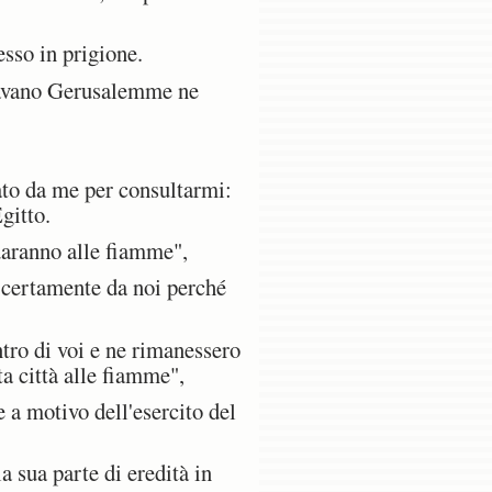
sso in prigione.
diavano Gerusalemme ne
ato da me per consultarmi:
gitto.
daranno alle fiamme",
 certamente da noi perché
tro di voi e ne rimanessero
ta città alle fiamme",
a motivo dell'esercito del
sua parte di eredità in