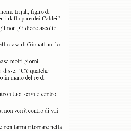
ome Irijah, figlio di
rti dalla pare dei Caldei",
li non gli diede ascolto.
ella casa di Gionathan, lo
ase molti giorni.
i disse: "C'è qualche
to in mano del re di
ro i tuoi servi o contro
a non verrà contro di voi
e non farmi ritornare nella