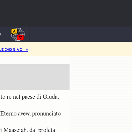
s
uccessivo »
to re nel paese di Giuda,
l'Eterno aveva pronunciato
i Maaseiah, dal profeta