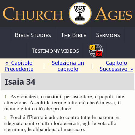
Bible Studies
The Bible
Sermons
Testimony videos
« Capitolo
Seleziona un
Capitolo
|
|
Precedente
capitolo
Successivo »
Isaia 34
Avvicinatevi, o nazioni, per ascoltare, o popoli, fate
1
attenzione. Ascolti la terra e tutto ciò che è in essa, il
mondo e tutto ciò che produce.
Poiché l'Eterno è adirato contro tutte le nazioni, è
2
sdegnato contro tutti i loro eserciti, egli le vota allo
sterminio, le abbandona al massacro.