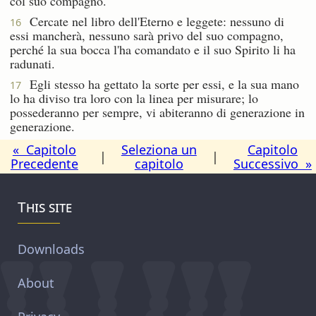
col suo compagno.
Cercate nel libro dell'Eterno e leggete: nessuno di
16
essi mancherà, nessuno sarà privo del suo compagno,
perché la sua bocca l'ha comandato e il suo Spirito li ha
radunati.
Egli stesso ha gettato la sorte per essi, e la sua mano
17
lo ha diviso tra loro con la linea per misurare; lo
possederanno per sempre, vi abiteranno di generazione in
generazione.
« Capitolo
Seleziona un
Capitolo
|
|
Precedente
capitolo
Successivo »
This site
Downloads
About