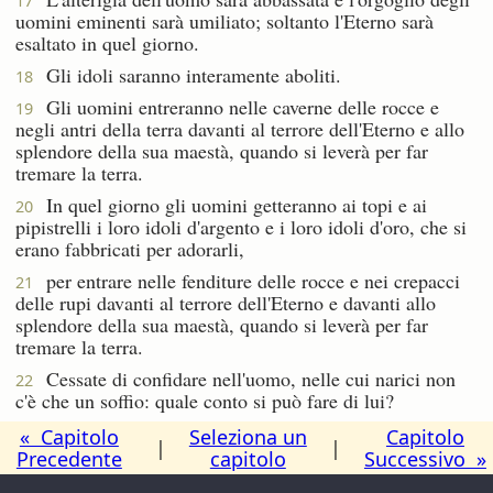
17
uomini eminenti sarà umiliato; soltanto l'Eterno sarà
esaltato in quel giorno.
Gli idoli saranno interamente aboliti.
18
Gli uomini entreranno nelle caverne delle rocce e
19
negli antri della terra davanti al terrore dell'Eterno e allo
splendore della sua maestà, quando si leverà per far
tremare la terra.
In quel giorno gli uomini getteranno ai topi e ai
20
pipistrelli i loro idoli d'argento e i loro idoli d'oro, che si
erano fabbricati per adorarli,
per entrare nelle fenditure delle rocce e nei crepacci
21
delle rupi davanti al terrore dell'Eterno e davanti allo
splendore della sua maestà, quando si leverà per far
tremare la terra.
Cessate di confidare nell'uomo, nelle cui narici non
22
c'è che un soffio: quale conto si può fare di lui?
« Capitolo
Seleziona un
Capitolo
|
|
Precedente
capitolo
Successivo »