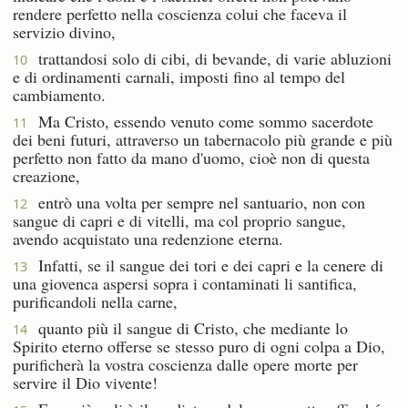
rendere perfetto nella coscienza colui che faceva il
servizio divino,
trattandosi solo di cibi, di bevande, di varie abluzioni
10
e di ordinamenti carnali, imposti fino al tempo del
cambiamento.
Ma Cristo, essendo venuto come sommo sacerdote
11
dei beni futuri, attraverso un tabernacolo più grande e più
perfetto non fatto da mano d'uomo, cioè non di questa
creazione,
entrò una volta per sempre nel santuario, non con
12
sangue di capri e di vitelli, ma col proprio sangue,
avendo acquistato una redenzione eterna.
Infatti, se il sangue dei tori e dei capri e la cenere di
13
una giovenca aspersi sopra i contaminati li santifica,
purificandoli nella carne,
quanto più il sangue di Cristo, che mediante lo
14
Spirito eterno offerse se stesso puro di ogni colpa a Dio,
purificherà la vostra coscienza dalle opere morte per
servire il Dio vivente!