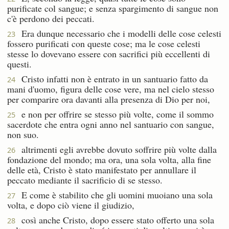
purificate col sangue; e senza spargimento di sangue non
c'è perdono dei peccati.
Era dunque necessario che i modelli delle cose celesti
23
fossero purificati con queste cose; ma le cose celesti
stesse lo dovevano essere con sacrifici più eccellenti di
questi.
Cristo infatti non è entrato in un santuario fatto da
24
mani d'uomo, figura delle cose vere, ma nel cielo stesso
per comparire ora davanti alla presenza di Dio per noi,
e non per offrire se stesso più volte, come il sommo
25
sacerdote che entra ogni anno nel santuario con sangue,
non suo.
altrimenti egli avrebbe dovuto soffrire più volte dalla
26
fondazione del mondo; ma ora, una sola volta, alla fine
delle età, Cristo è stato manifestato per annullare il
peccato mediante il sacrificio di se stesso.
E come è stabilito che gli uomini muoiano una sola
27
volta, e dopo ciò viene il giudizio,
così anche Cristo, dopo essere stato offerto una sola
28