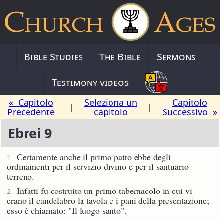
Bible Studies
The Bible
Sermons
Testimony videos
« Capitolo
Seleziona un
Capitolo
|
|
Precedente
capitolo
Successivo »
Ebrei 9
Certamente anche il primo patto ebbe degli
1
ordinamenti per il servizio divino e per il santuario
terreno.
Infatti fu costruito un primo tabernacolo in cui vi
2
erano il candelabro la tavola e i pani della presentazione;
esso è chiamato: "Il luogo santo".