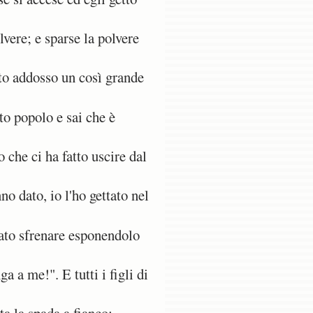
lvere; e sparse la polvere
to addosso un così grande
to popolo e sai che è
che ci ha fatto uscire dal
no dato, io l'ho gettato nel
ato sfrenare esponendolo
 a me!". E tutti i figli di