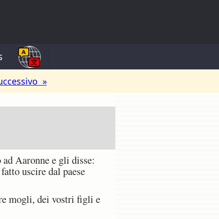
s
uccessivo »
 ad Aaronne e gli disse:
fatto uscire dal paese
 mogli, dei vostri figli e