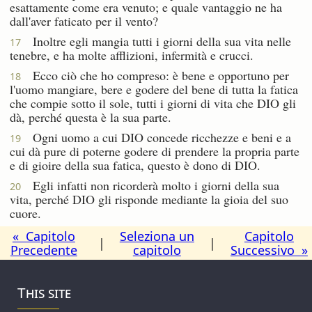
esattamente come era venuto; e quale vantaggio ne ha
dall'aver faticato per il vento?
Inoltre egli mangia tutti i giorni della sua vita nelle
17
tenebre, e ha molte afflizioni, infermità e crucci.
Ecco ciò che ho compreso: è bene e opportuno per
18
l'uomo mangiare, bere e godere del bene di tutta la fatica
che compie sotto il sole, tutti i giorni di vita che DIO gli
dà, perché questa è la sua parte.
Ogni uomo a cui DIO concede ricchezze e beni e a
19
cui dà pure di poterne godere di prendere la propria parte
e di gioire della sua fatica, questo è dono di DIO.
Egli infatti non ricorderà molto i giorni della sua
20
vita, perché DIO gli risponde mediante la gioia del suo
cuore.
« Capitolo
Seleziona un
Capitolo
|
|
Precedente
capitolo
Successivo »
This site