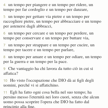
un tempo per piangere e un tempo per ridere, un
4
tempo per far cordoglio e un tempo per danzare,
un tempo per gettare via pietre e un tempo per
5
raccogliere pietre, un tempo per abbracciare e un tempo
per astenersi dagli abbracci,
un tempo per cercare e un tempo per perdere, un
6
tempo per conservare e un tempo per buttare via,
un tempo per strappare e un tempo per cucire, un
7
tempo per tacere e un tempo per parlare,
un tempo per amare e un tempo per odiare, un tempo
8
per la guerra e un tempo per la pace.
Che vantaggio ha chi lavora da tutto ciò in cui si
9
affatica?
Ho visto l'occupazione che DIO dà ai figli degli
10
uomini, perché vi si affatichino.
Egli ha fatto ogni cosa bella nel suo tempo; ha
11
persino messo l'eternità nei loro cuori, senza che alcun
uomo possa scoprire l'opera che DIO ha fatto dal
principio alla fine.