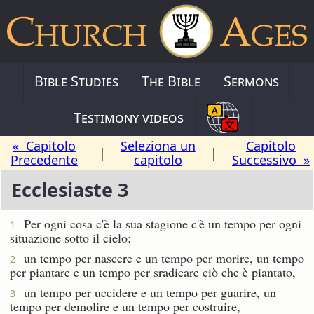
Bible Studies
The Bible
Sermons
Testimony videos
« Capitolo
Seleziona un
Capitolo
|
|
Precedente
capitolo
Successivo »
Ecclesiaste 3
Per ogni cosa c'è la sua stagione c'è un tempo per ogni
1
situazione sotto il cielo:
un tempo per nascere e un tempo per morire, un tempo
2
per piantare e un tempo per sradicare ciò che è piantato,
un tempo per uccidere e un tempo per guarire, un
3
tempo per demolire e un tempo per costruire,