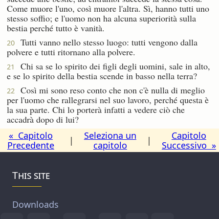
Come muore l'uno, così muore l'altra. Sì, hanno tutti uno
stesso soffio; e l'uomo non ha alcuna superiorità sulla
bestia perché tutto è vanità.
Tutti vanno nello stesso luogo: tutti vengono dalla
20
polvere e tutti ritornano alla polvere.
Chi sa se lo spirito dei figli degli uomini, sale in alto,
21
e se lo spirito della bestia scende in basso nella terra?
Così mi sono reso conto che non c'è nulla di meglio
22
per l'uomo che rallegrarsi nel suo lavoro, perché questa è
la sua parte. Chi lo porterà infatti a vedere ciò che
accadrà dopo di lui?
« Capitolo
Seleziona un
Capitolo
|
|
Precedente
capitolo
Successivo »
This site
Downloads