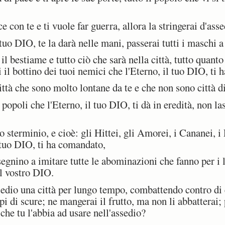
con te e ti vuole far guerra, allora la stringerai d'asse
o DIO, te la darà nelle mani, passerai tutti i maschi a 
 bestiame e tutto ciò che sarà nella città, tutto quanto 
il bottino dei tuoi nemici che l'Eterno, il tuo DIO, ti h
ittà che sono molto lontane da te e che non sono città d
popoli che l'Eterno, il tuo DIO, ti dà in eredità, non las
sterminio, e cioè: gli Hittei, gli Amorei, i Cananei, i P
 tuo DIO, ti ha comandato,
gnino a imitare tutte le abominazioni che fanno per i l
il vostro DIO.
dio una città per lungo tempo, combattendo contro di 
lpi di scure; ne mangerai il frutto, ma non li abbatterai;
he tu l'abbia ad usare nell'assedio?