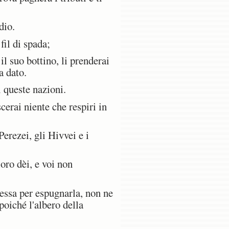
dio.
fil di spada;
il suo bottino, li prenderai
a dato.
i queste nazioni.
cerai niente che respiri in
erezei, gli Hivvei e i
oro dèi, e voi non
essa per espugnarla, non ne
 poiché l'albero della