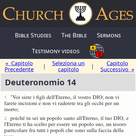
Bible Studies
The Bible
Sermons
Testimony videos
« Capitolo
Seleziona un
Capitolo
|
|
Precedente
capitolo
Successivo »
Deuteronomio 14
"Voi siete i figli dell'Eterno, il vostro DIO; non vi
1
farete incisioni e non vi raderete tra gli occhi per un
morto;
poiché tu sei un popolo santo all'Eterno, il tuo DIO, e
2
l'Eterno ti ha scelto per essere un popolo suo, un tesoro
particolare fra tutti i popoli che sono sulla faccia della
terra.