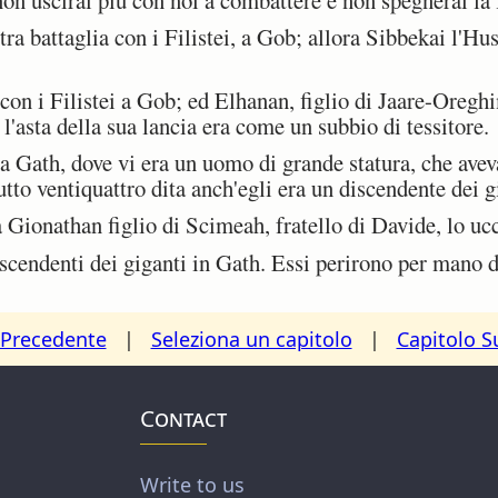
a battaglia con i Filistei, a Gob; allora Sibbekai l'Hus
 con i Filistei a Gob; ed Elhanan, figlio di Jaare-Oreg
 l'asta della sua lancia era come un subbio di tessitore.
a Gath, dove vi era un uomo di grande statura, che avev
tutto ventiquattro dita anch'egli era un discendente dei g
Gionathan figlio di Scimeah, fratello di Davide, lo ucc
cendenti dei giganti in Gath. Essi perirono per mano 
 Precedente
|
Seleziona un capitolo
|
Capitolo S
Contact
Write to us