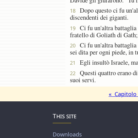
Dopo questo ci fu un'altr
18
discendenti dei giganti.
Ci fu un'altra battaglia
19
fratello di Goliath di Gath;
Ci fu un'altra battaglia 
20
sei dita per ogni piede, in 
Egli insultò Israele, ma 
21
Questi quattro erano dis
22
suoi servi.
« Capitolo
This site
Downloads