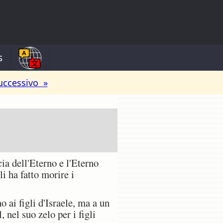
s
uccessivo »
ia dell'Eterno e l'Eterno
i ha fatto morire i
 ai figli d'Israele, ma a un
 nel suo zelo per i figli