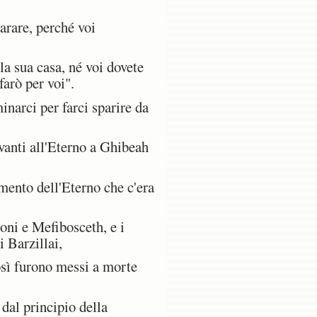
arare, perché voi
la sua casa, né voi dovete
farò per voi".
inarci per farci sparire da
vanti all'Eterno a Ghibeah
mento dell'Eterno che c'era
oni e Mefibosceth, e i
i Barzillai,
osì furono messi a morte
 dal principio della