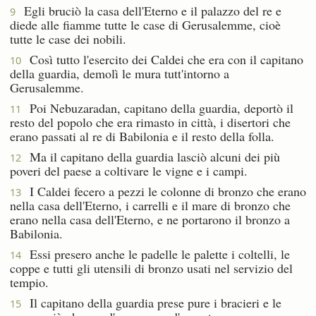
Egli bruciò la casa dell'Eterno e il palazzo del re e
9
diede alle fiamme tutte le case di Gerusalemme, cioè
tutte le case dei nobili.
Così tutto l'esercito dei Caldei che era con il capitano
10
della guardia, demolì le mura tutt'intorno a
Gerusalemme.
Poi Nebuzaradan, capitano della guardia, deportò il
11
resto del popolo che era rimasto in città, i disertori che
erano passati al re di Babilonia e il resto della folla.
Ma il capitano della guardia lasciò alcuni dei più
12
poveri del paese a coltivare le vigne e i campi.
I Caldei fecero a pezzi le colonne di bronzo che erano
13
nella casa dell'Eterno, i carrelli e il mare di bronzo che
erano nella casa dell'Eterno, e ne portarono il bronzo a
Babilonia.
Essi presero anche le padelle le palette i coltelli, le
14
coppe e tutti gli utensili di bronzo usati nel servizio del
tempio.
Il capitano della guardia prese pure i bracieri e le
15