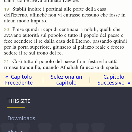
Stabilì inoltre i portinai alle porte della casa
19
dell'Eterno, affinché non vi entrasse nessuno che fosse in
alcun modo impuro.
Prese quindi i capi di centinaia, i nobili, quelli che
20
avevano autorità sul popolo e tutto il popolo del paese e
fece scendere il re dalla casa dell'Eterno, passando quindi
per la porta superiore, giunsero al palazzo reale e fecero
sedere il re sul trono del re.
Così tutto il popolo del paese fu in festa e la città
21
rimase tranquilla, quando Athaliah fu uccisa di spada.
« Capitolo
Seleziona un
Capitolo
|
|
Precedente
capitolo
Successivo »
This site
Downloads