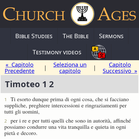
Bible Studies
The Bible
Sermons
Testimony videos
« Capitolo
Seleziona un
Capitolo
|
|
Precedente
capitolo
Successivo »
Timoteo 1 2
Ti esorto dunque prima di ogni cosa, che si facciano
1
suppliche, preghiere intercessioni e ringraziamenti per
tutti gli uomini,
per i re e per tutti quelli che sono in autorità, affinché
2
possiamo condurre una vita tranquilla e quieta in ogni
pietà e decoro.