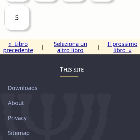
5
« Libro
Seleziona un
Il prossimo
|
|
precedente
altro libro
libro »
This site
Downloads
About
Privacy
Sitemap