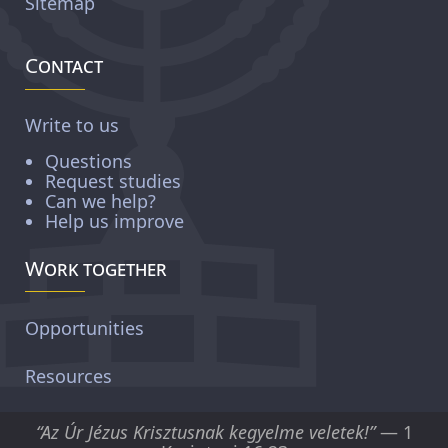
Sitemap
Contact
Write to us
Questions
Request studies
Can we help?
Help us improve
Work together
Opportunities
Resources
“Az Úr Jézus Krisztusnak kegyelme veletek!”
— 1