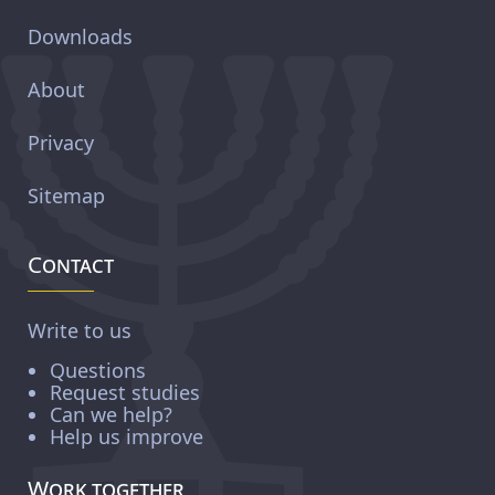
Downloads
About
Privacy
Sitemap
Contact
Write to us
Questions
Request studies
Can we help?
Help us improve
Work together