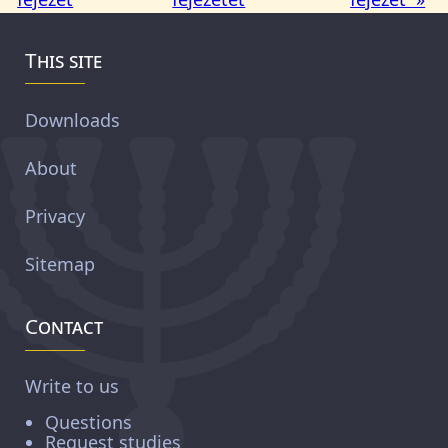
This site
Downloads
About
Privacy
Sitemap
Contact
Write to us
Questions
Request studies