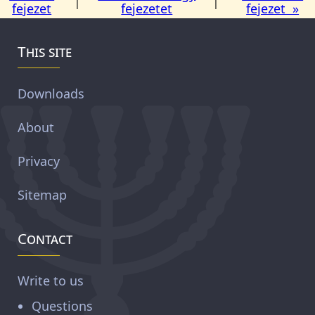
|
|
fejezet
fejezetet
fejezet »
This site
Downloads
About
Privacy
Sitemap
Contact
Write to us
Questions